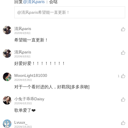
回复
@
清风paris
：
会哒
@清风paris
希望能一直更新！
清风paris
2020年9月8日
希望能一直更新！
清风paris
2020年9月8日
好爱好爱！！！！！！！！
MoonLight181030
1
2020年8月26日
对于一个看封进的人，好戳我
[多多亲吻]
小兔子乖乖Daisy
2020年6月20日
歌单爱了❤️
Lvuux_
2020年5月26日