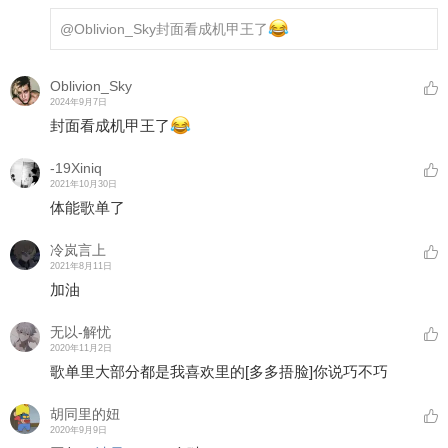
@Oblivion_Sky
封面看成机甲王了
Oblivion_Sky
2024年9月7日
封面看成机甲王了
-19Xiniq
2021年10月30日
体能歌单了
冷岚言上
2021年8月11日
加油
无以-解忧
2020年11月2日
歌单里大部分都是我喜欢里的
[多多捂脸]
你说巧不巧
胡同里的妞
2020年9月9日