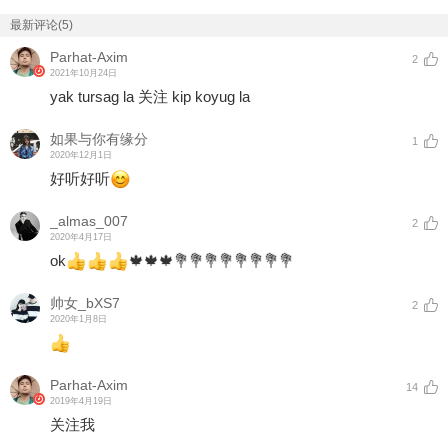
最新评论(5)
Parhat-Axim
2
2021年10月24日
yak tursag la 关注 kip koyug la
如果与你有缘分
1
2020年12月1日
好听好听
_almas_007
2
2020年4月17日
ok
🍁🍁🍁💐💐💐💐💐💐💐💐
帅女_bXS7
2
2020年1月8日
Parhat-Axim
14
2019年4月19日
关注我