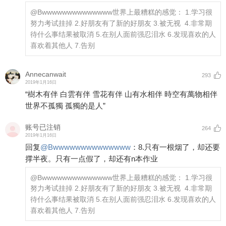
@Bwwwwwwwwwwwwww
世界上最糟糕的感觉： 1.学习很
努力考试挂掉 2.好朋友有了新的好朋友 3.被无视 ​​​ ​​​ 4.非常期
待什么事结果被取消 5.在别人面前强忍泪水 6.发现喜欢的人
喜欢着其他人 7.告别
Annecanwait
293
2019年1月16日
“樹木有伴 白雲有伴 雪花有伴 山有水相伴 時空有萬物相伴
世界不孤獨 孤獨的是人”
账号已注销
264
2019年1月16日
回复
@
Bwwwwwwwwwwwwww
：
8.只有一根烟了，却还要
撑半夜。只有一点假了，却还有n本作业
@Bwwwwwwwwwwwwww
世界上最糟糕的感觉： 1.学习很
努力考试挂掉 2.好朋友有了新的好朋友 3.被无视 ​​​ ​​​ 4.非常期
待什么事结果被取消 5.在别人面前强忍泪水 6.发现喜欢的人
喜欢着其他人 7.告别