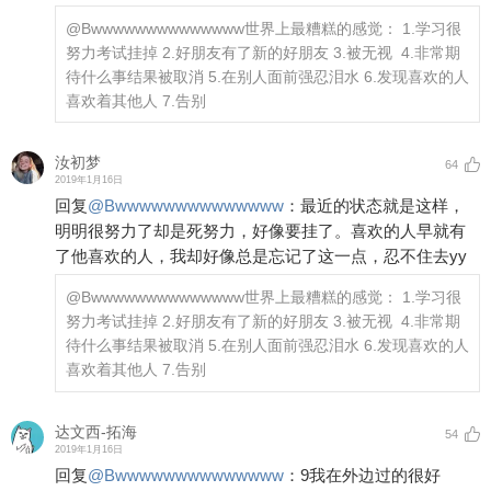
@Bwwwwwwwwwwwwww
世界上最糟糕的感觉： 1.学习很
努力考试挂掉 2.好朋友有了新的好朋友 3.被无视 ​​​ ​​​ 4.非常期
待什么事结果被取消 5.在别人面前强忍泪水 6.发现喜欢的人
喜欢着其他人 7.告别
汝初梦
64
2019年1月16日
回复
@
Bwwwwwwwwwwwwww
：
最近的状态就是这样，
明明很努力了却是死努力，好像要挂了。喜欢的人早就有
了他喜欢的人，我却好像总是忘记了这一点，忍不住去yy
@Bwwwwwwwwwwwwww
世界上最糟糕的感觉： 1.学习很
努力考试挂掉 2.好朋友有了新的好朋友 3.被无视 ​​​ ​​​ 4.非常期
待什么事结果被取消 5.在别人面前强忍泪水 6.发现喜欢的人
喜欢着其他人 7.告别
达文西-拓海
54
2019年1月16日
回复
@
Bwwwwwwwwwwwwww
：
9我在外边过的很好