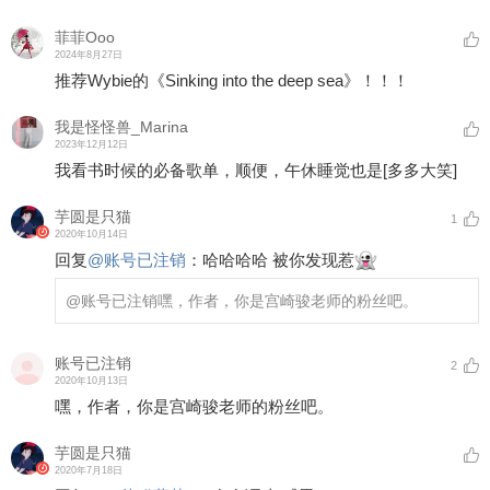
菲菲Ooo
2024年8月27日
推荐Wybie的《Sinking into the deep sea》！！！
我是怪怪兽_Marina
2023年12月12日
我看书时候的必备歌单，顺便，午休睡觉也是
[多多大笑]
芋圆是只猫
1
2020年10月14日
回复
@
账号已注销
：
哈哈哈哈 被你发现惹
@账号已注销
嘿，作者，你是宫崎骏老师的粉丝吧。
账号已注销
2
2020年10月13日
嘿，作者，你是宫崎骏老师的粉丝吧。
芋圆是只猫
2020年7月18日