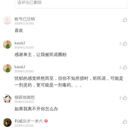
该评论已删除
账号已注销
2018年11月25日
喜欢
kasitJ
2
2018年11月23日
感谢单主，让我被民谣圈粉
kasitJ
2
2018年11月23日
忧郁的感觉猝然而至，但你不知所措时，听民谣，可能是
一剂灵药，更可能是一剂毒药。。。
猫跟他都想
2
2018年11月22日
如果我离不开你怎么办
利威尔才一米六
2018年11月22日