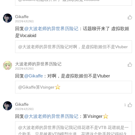
Gikaffe
2022年4月29日
回复
@
大波老师的异世界历险记
：
话题聊开来了 虚拟歌姬
是Vocaloid
@大波老师的异世界历险记
对啊，是虚拟歌姬但不是Vtuber
大波老师的异世界历险记
2022年4月29日
回复
@
Gikaffe
：
对啊，是虚拟歌姬但不是Vtuber
@Gikaffe
算Vsinger
Gikaffe
1
2022年4月29日
回复
@
大波老师的异世界历险记
：
算Vsinger
@大波老师的异世界历险记
我记得花谱不是VTB 花谱就是一
个歌手，只是披着VTB模型出道，花谱这个歌手我记得好久