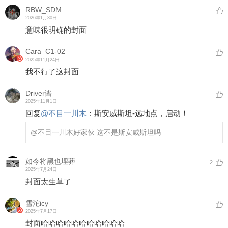
RBW_SDM
2026年1月30日
意味很明确的封面
Cara_C1-02
2025年11月24日
我不行了这封面
Driver酱
2025年11月1日
回复
@
不目一川木
：
斯安威斯坦-远地点，启动！
@不目一川木
好家伙 这不是斯安威斯坦吗
如今将黑也埋葬
2
2025年7月24日
封面太生草了
雪沱icy
2025年7月17日
封面哈哈哈哈哈哈哈哈哈哈哈