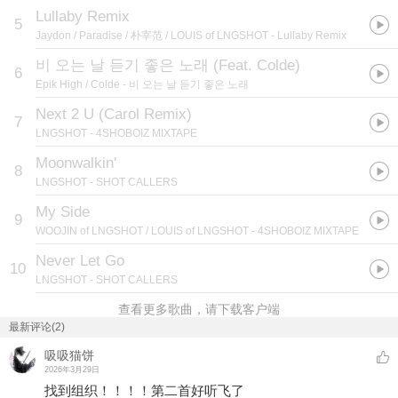
Lullaby Remix
5
Jaydon / Paradise / 朴宰范 / LOUIS of LNGSHOT
- Lullaby Remix
비 오는 날 듣기 좋은 노래 (Feat. Colde)
6
Epik High / Colde
- 비 오는 날 듣기 좋은 노래
Next 2 U (Carol Remix)
7
LNGSHOT
- 4SHOBOIZ MIXTAPE
Moonwalkin'
8
LNGSHOT
- SHOT CALLERS
My Side
9
WOOJIN of LNGSHOT / LOUIS of LNGSHOT
- 4SHOBOIZ MIXTAPE
Never Let Go
10
LNGSHOT
- SHOT CALLERS
查看更多歌曲，请下载客户端
最新评论(2)
吸吸猫饼
2026年3月29日
找到组织！！！！第二首好听飞了