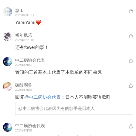
怠-L
2026年2月10日
YamiYami
祈年枫乐
2025年12月30日
还有fower的事！
中二病协会代表
2025年8月8日
置顶的三首基本上代表了本歌单的不同曲风
碳酸啊鲁
2025年8月5日
回复
@
中二病协会代表
：
日本人不能唱英语歌咩
@中二病协会代表
因为有的歌手是日本人
中二病协会代表
2025年8月5日