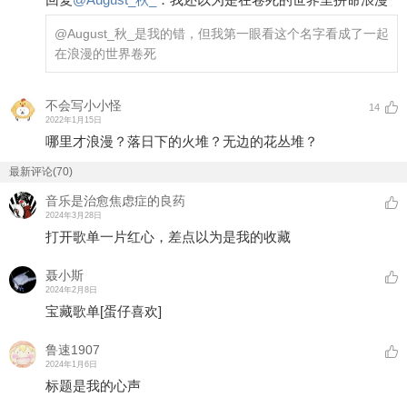
@August_秋_
是我的错，但我第一眼看这个名字看成了一起
在浪漫的世界卷死
不会写小小怪
14
2022年1月15日
哪里才浪漫？落日下的火堆？无边的花丛堆？
最新评论(70)
音乐是治愈焦虑症的良药
2024年3月28日
打开歌单一片红心，差点以为是我的收藏
聂小斯
2024年2月8日
宝藏歌单
[蛋仔喜欢]
鲁速1907
2024年1月6日
标题是我的心声