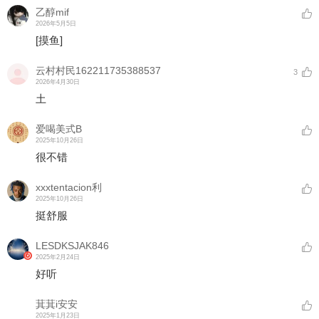
乙醇mif
2026年5月5日
[摸鱼]
云村村民162211735388537
3
2026年4月30日
土
爱喝美式B
2025年10月26日
很不错
xxxtentacion利
2025年10月26日
挺舒服
LESDKSJAK846
2025年2月24日
好听
萁萁i安安
2025年1月23日