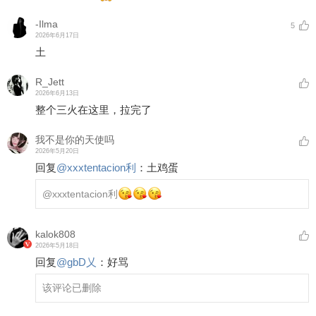
-Ilma
5
2026年6月17日
土
R_Jett
2026年6月13日
整个三火在这里，拉完了
我不是你的天使吗
2026年5月20日
回复
@
xxxtentacion利
：
土鸡蛋
@xxxtentacion利
kalok808
2026年5月18日
回复
@
gbD乂
：
好骂
该评论已删除