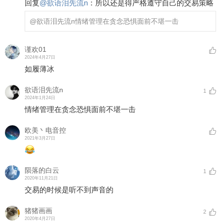
回复
@
欲语泪先流n
：
所以还是得严格遵守自己的交易策略
@欲语泪先流n
情绪管理在贪念恐惧面前不堪一击
谨欢01
2024年4月27日
如履薄冰
欲语泪先流n
1
2024年1月24日
情绪管理在贪念恐惧面前不堪一击
欧美丶电音控
2021年3月27日
陨落的白云
1
2020年11月21日
交易的时候是听不到声音的
猪猪画画
2
2020年4月27日