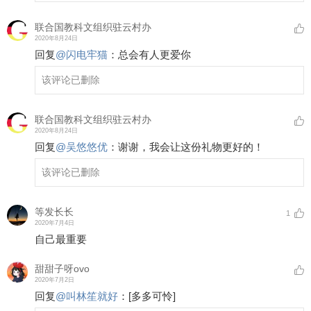
联合国教科文组织驻云村办
2020年8月24日
回复
@
闪电牢猫
：
总会有人更爱你
该评论已删除
联合国教科文组织驻云村办
2020年8月24日
回复
@
吴悠悠优
：
谢谢，我会让这份礼物更好的！
该评论已删除
等发长长
1
2020年7月4日
自己最重要
甜甜子呀ovo
2020年7月2日
回复
@
叫林笙就好
：
[多多可怜]