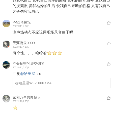
的没素质 爱我枯燥的生活 爱我自己果断的性格 只有我自己
才会包容我自己
P-51马屎坛
2022年11月27日
测声场动态不应该用现场录音曲子吗
天涯流云0909
2022年11月17日
有个性。。。哈哈哈
不会拍照的虚空钢琴
2022年11月15日
回复
@
哈里温
：
e
@哈里温
WF-1000XM4
家和万事兴惭愧人
2022年10月25日