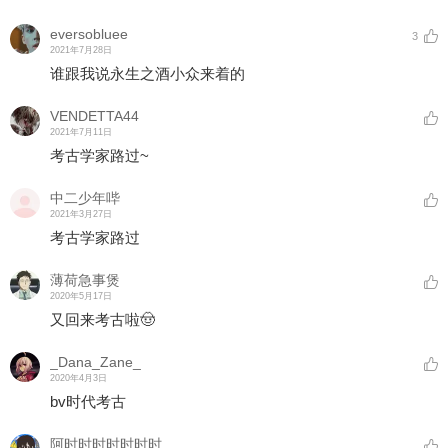
eversobluee
3
2021年7月28日
谁跟我说永生之酒小众来着的
VENDETTA44
2021年7月11日
考古学家路过~
中二少年哔
2021年3月27日
考古学家路过
薄荷急事煲
2020年5月17日
又回来考古啦🤠
_Dana_Zane_
2020年4月3日
bv时代考古
阿时时时时时时时