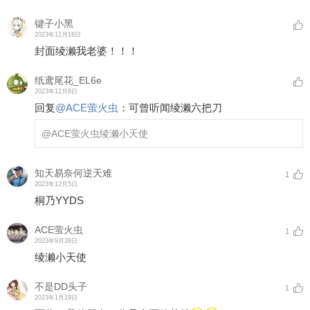
键子小黑
2023年12月16日
封面绫濑我老婆！！！
纸鸢尾花_EL6e
2023年12月8日
回复
@
ACE萤火虫
：
可曾听闻绫濑六把刀
@ACE萤火虫
绫濑小天使
知天易奈何逆天难
1
2023年12月5日
桐乃YYDS
ACE萤火虫
1
2023年9月28日
绫濑小天使
不是DD头子
1
2023年1月19日