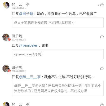
醉__云__亭
1
2026年5月20日
回复
@
田子鹅
：
是的，挺有趣的一个歌单，已经收藏了
@田子鹅
我也不知道诶 不过好听就行啦～
田子鹅
2026年5月20日
回复
@
lannibales
：
谢啦
@lannibales
好好听
田子鹅
2026年5月20日
回复
@
醉__云__亭
：
我也不知道诶 不过好听就行啦～
@醉__云__亭
怎么我在网易云音乐的民谣分类中看到有这个
流行歌单的？还是网易云音乐推荐的，不过很好听
醉__云__亭