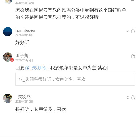
2026年5月20日
怎么我在网易云音乐的民谣分类中看到有这个流行歌单
的？还是网易云音乐推荐的，不过很好听
lannibales
2
2026年5月10日
好好听
田子鹅
2026年5月9日
回复
@
_失羽鸟
：
我的歌单都是女声为主
[紫心]
@_失羽鸟
很好听，女声偏多，喜欢
_失羽鸟
2
2026年5月9日
很好听，女声偏多，喜欢