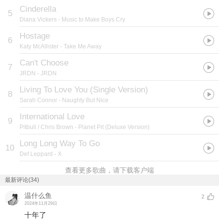
Cinderella
5
Diana Vickers
- Music to Make Boys Cry
Hostage
6
Katy McAllister
- Take Me Away
Can't Choose
7
JRDN
- JRDN
Living To Love You (Single Version)
8
Sarah Connor
- Naughty But Nice
International Love
9
Pitbull / Chris Brown
- Planet Pit (Deluxe Version)
Long Long Way To Go
10
Def Leppard
- X
查看更多歌曲，请下载客户端
最新评论(34)
温什么鱼
2
2024年11月29日
十年了