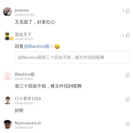
josenre
2
2015年11月28日
又见面了，好多红心
雷击天下
2
2014年7月31日
回复
@
BlackIce藝
：
@BlackIce藝
第三十四首不错，楼主咋找到呢啊
BlackIce藝
2014年7月29日
第三十四首不错，楼主咋找到呢啊
口十君羊1314
2014年6月23日
好听
MymusicerLin
2014年6月22日