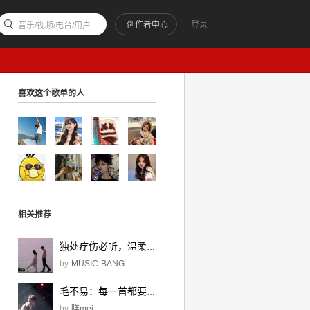
创作者中心
登录
音乐/视频/电台/用户