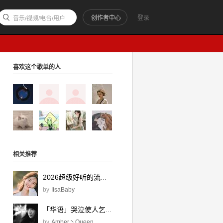
创作者中心
登录
音乐/视频/电台/用户