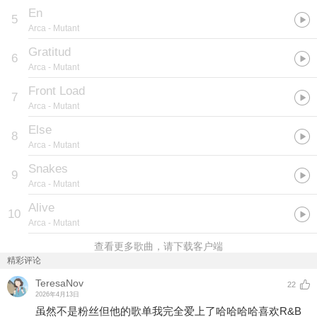
En
5
Arca
- Mutant
Gratitud
6
Arca
- Mutant
Front Load
7
Arca
- Mutant
Else
8
Arca
- Mutant
Snakes
9
Arca
- Mutant
Alive
10
Arca
- Mutant
查看更多歌曲，请下载客户端
精彩评论
TeresaNov
22
2026年4月13日
虽然不是粉丝但他的歌单我完全爱上了哈哈哈哈喜欢R&B