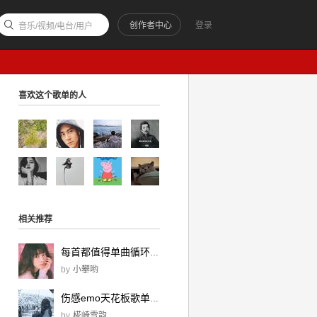
创作者中心
登录
音乐/视频/电台/用户