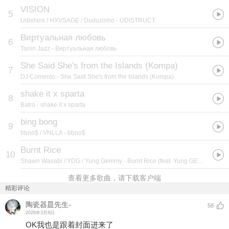
VISION
5
UdieNnx / HXVSAGE / Duduzinho
- UDISTRUCT
Виртуальная любовь
6
Tanin Jazz
- Виртуальная любовь
She Said She's from the Islands (Kompa)
7
DJ Comento
- She Said She's from the Islands (Kompa)
shake it x sparta
8
Batro
- shake it x sparta
bing bong
9
bbno$ / VNLLA
- bbno$
Burnt Rice
10
Shawn Wasabi / YDG / Yung Gemmy
- Burnt Rice (feat. Yung GEMMY)
查看更多歌曲，请下载客户端
精彩评论
陶瓷器皿先生-
58
2026年3月8日
OK我也是跟着封面进来了