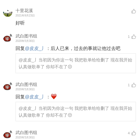
十里花溪
2021年9月23日
好听
武白图书组
1
2020年5月30日
回复
@
皮皮_丿
：
后人已来，过去的事就让他过去吧
@皮皮_丿
当初因为你这一句 我把歌单给给删了 现在我开始
认真做歌单了 你却不在了😔
武白图书组
1
2020年5月30日
回复
@
皮皮_丿
：
@皮皮_丿
当初因为你这一句 我把歌单给给删了 现在我开始
认真做歌单了 你却不在了😔
武白图书组
4
2020年5月30日