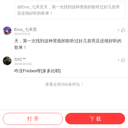
@Eros_七禾页
天，第一次找到这种里面的歌听过好几首而
且还很好听的歌单！
Eros_七禾页
2
2021年5月3日
天，第一次找到这种里面的歌听过好几首而且还很好听的
歌单！
SYC艹
1
2021年3月15日
咋没Frisbee呀
[多多比耶]
查看全部
306
条评论
打 开
下 载