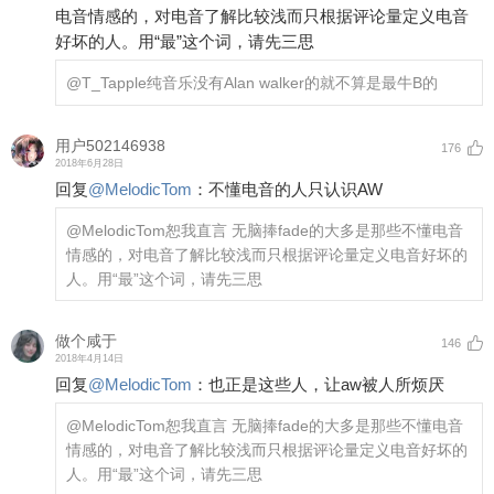
电音情感的，对电音了解比较浅而只根据评论量定义电音
好坏的人。用“最”这个词，请先三思
@T_Tapple
纯音乐没有Alan walker的就不算是最牛B的
用户502146938
176
2018年6月28日
回复
@
MelodicTom
：
不懂电音的人只认识AW
@MelodicTom
恕我直言 无脑捧fade的大多是那些不懂电音
情感的，对电音了解比较浅而只根据评论量定义电音好坏的
人。用“最”这个词，请先三思
做个咸于
146
2018年4月14日
回复
@
MelodicTom
：
也正是这些人，让aw被人所烦厌
@MelodicTom
恕我直言 无脑捧fade的大多是那些不懂电音
情感的，对电音了解比较浅而只根据评论量定义电音好坏的
人。用“最”这个词，请先三思