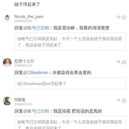
链子浮起来了
Numb_the_pain
82
2019年4月22日
回复
@
账号已注销
：
我是震动棒，我看的清清楚楚
@账号已注销
我是浴缸，今天一个人洗澡金链子落在我这里
了，然后金链子浮起来了
想胖十公斤
81
2018年8月17日
回复
@
13loodman
：
水都染得金黄金黄的
@13loodman
还tm浮起来了
R墩墩
51
2019年4月11日
回复
@
账号已注销
：
我是浴霸 肥皂说的是真的
@账号已注销
我是浴缸，今天一个人洗澡金链子落在我这里
了，然后金链子浮起来了