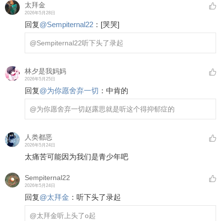
太拜金
2026年5月28日
回复
@
Sempiternal22
：
[哭哭]
@Sempiternal22
听下头了录起
林夕是我妈妈
2026年5月25日
回复
@
为你愿舍弃一切
：
中肯的
@为你愿舍弃一切
赵露思就是听这个得抑郁症的
人类都恶
2026年5月24日
太痛苦可能因为我们是青少年吧
Sempiternal22
2026年5月24日
回复
@
太拜金
：
听下头了录起
@太拜金
听上头了o起