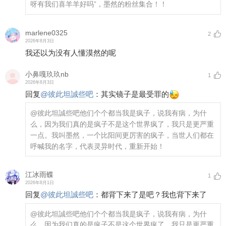
呀有我们喜羊羊好吗”，墨然的粉丝集合！！
marlene0325
2
2026年8月3日
我还以为没有人懂漠然的呢
小鼻嘎玖玖nb
1
2026年8月3日
回复
@
彼此坦誠些吧
：
其实镜子是最受罪的
@彼此坦誠些吧
他们个个都当我是疯子，说我有病，为什
么，因为我们真的是疯子不是这个世界疯了，我只是更严重
一点。我叫墨然，一个比阳间更厉害的疯子，当世人们都在
呼喊我的名字，代表灵异时代，重新开始！
江冰雨蝶
1
2026年8月1日
回复
@
彼此坦誠些吧
：
都背下来了是吧？我也背下来了
@彼此坦誠些吧
他们个个都当我是疯子，说我有病，为什
么，因为我们真的是疯子不是这个世界疯了，我只是更严重