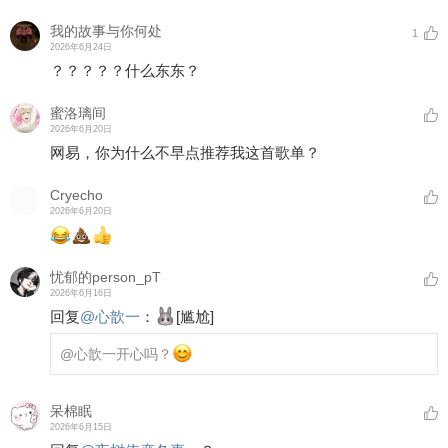
我的故事与你何处
1
2026年6月24日
？？？？？什么东东？
蜜洛璃间
2026年6月20日
网易，你为什么不早点推荐我这首歌单？
Cryecho
2026年6月20日
忧郁的person_pT
2026年6月16日
回复
@
心歆一
：
[尴尬]
@心歆一
开心吗？
呆棉眠
2026年6月15日