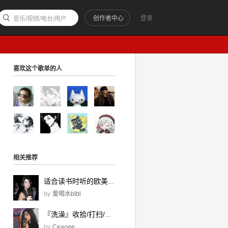
创作者中心
登录
音乐/视频/电台/用户