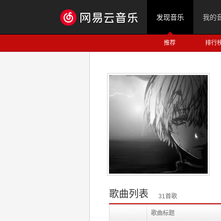
发现音乐
我的
推荐
排行