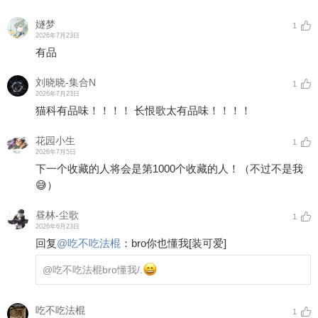
嬘梦
1
2026年7月23日
有品
刘晓晓-集合N
1
2026年7月23日
猫科有品味！！！！ 长恨歌太有品味！！！！
花园小生
1
2026年7月5日
下一个收藏的人将会是第1000个收藏的人！（不过不是我
😅）
昼林-尘歌
1
2026年6月23日
回复
@
吃不吃法棍
：
bro你也懂我
[装可爱]
@吃不吃法棍
bro懂我/.
吃不吃法棍
1