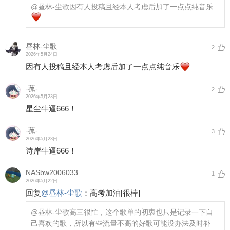
@昼林-尘歌
因有人投稿且经本人考虑后加了一点点纯音乐
昼林-尘歌
2
2026年5月24日
因有人投稿且经本人考虑后加了一点点纯音乐
-菰-
2
2026年5月23日
星尘牛逼666！
-菰-
3
2026年5月23日
诗岸牛逼666！
NASbw2006033
1
2026年5月22日
回复
@
昼林-尘歌
：
高考加油
[很棒]
@昼林-尘歌
高三很忙，这个歌单的初衷也只是记录一下自
己喜欢的歌，所以有些流量不高的好歌可能没办法及时补