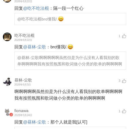
2026年6月22日
回复
@
吃不吃法棍
：
隔一段一个红心
@吃不吃法棍
bro懂我/.
吃不吃法棍
1
2026年6月22日
回复
@
昼林-尘歌
：
bro懂我/.
@昼林-尘歌
啊啊啊啊啊虽然但是为什么没有人看我别的歌
单啊啊啊啊我有按照氛围和歌词做小分类的歌单的啊啊啊啊
昼林-尘歌
3
2026年6月5日
啊啊啊啊啊虽然但是为什么没有人看我别的歌单啊啊啊啊
我有按照氛围和歌词做小分类的歌单的啊啊啊啊
fionawa
1
2026年5月24日
回复
@
昼林-尘歌
：
那个人就是我
[认可]