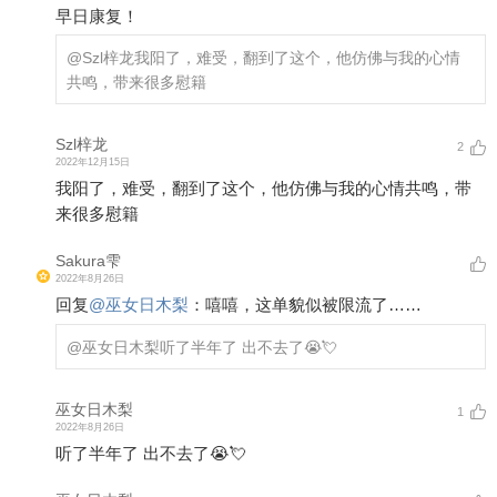
早日康复！
@Szl梓龙
我阳了，难受，翻到了这个，他仿佛与我的心情
共鸣，带来很多慰籍
Szl梓龙
2
2022年12月15日
我阳了，难受，翻到了这个，他仿佛与我的心情共鸣，带
来很多慰籍
Sakura雫
2022年8月26日
回复
@
巫女日木梨
：
嘻嘻，这单貌似被限流了……
@巫女日木梨
听了半年了 出不去了😭💘
巫女日木梨
1
2022年8月26日
听了半年了 出不去了😭💘