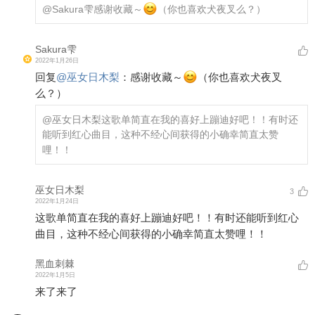
@Sakura雫
感谢收藏～
（你也喜欢犬夜叉么？）
Sakura雫
2022年1月26日
回复
@
巫女日木梨
：
感谢收藏～
（你也喜欢犬夜叉
么？）
@巫女日木梨
这歌单简直在我的喜好上蹦迪好吧！！有时还
能听到红心曲目，这种不经心间获得的小确幸简直太赞
哩！！
巫女日木梨
3
2022年1月24日
这歌单简直在我的喜好上蹦迪好吧！！有时还能听到红心
曲目，这种不经心间获得的小确幸简直太赞哩！！
黑血刺棘
2022年1月5日
来了来了