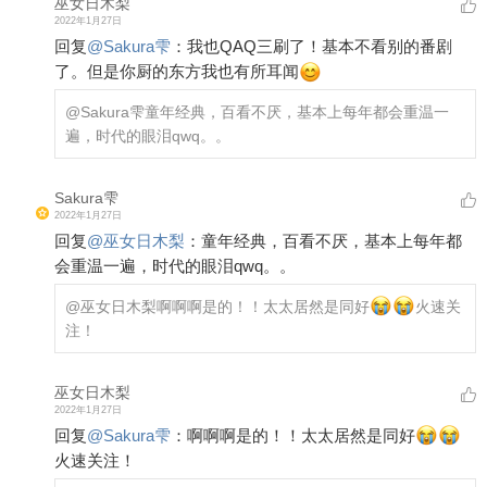
巫女日木梨
2022年1月27日
回复
@
Sakura雫
：
我也QAQ三刷了！基本不看别的番剧
了。但是你厨的东方我也有所耳闻
@Sakura雫
童年经典，百看不厌，基本上每年都会重温一
遍，时代的眼泪qwq。。
Sakura雫
2022年1月27日
回复
@
巫女日木梨
：
童年经典，百看不厌，基本上每年都
会重温一遍，时代的眼泪qwq。。
@巫女日木梨
啊啊啊是的！！太太居然是同好
火速关
注！
巫女日木梨
2022年1月27日
回复
@
Sakura雫
：
啊啊啊是的！！太太居然是同好
火速关注！