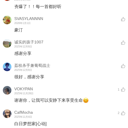
夯爆了！！每一首都好听
SVASYLANNNN
2026年1月1日
豪汀
诚实的孩子1007
2025年12月8日
感谢分享
荔枝杀手兼葡萄战士
2025年12月8日
很好，感谢分享
VOKYPAN
1
2025年11月28日
谢谢你，让我可以安静下来享受生命
CafMocha
2
2025年11月4日
白日梦想家
[心动]