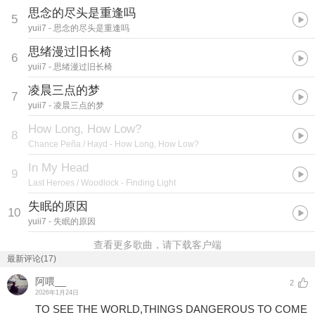
思念的尽头是重逢吗
5
yuii7
- 思念的尽头是重逢吗
思绪漫过旧长椅
6
yuii7
- 思绪漫过旧长椅
凌晨三点的梦
7
yuii7
- 凌晨三点的梦
How Long, How Low?
8
Chance Peña / Hayd
- How Long, How Low?
In My Head
9
Last Heroes / Woodlock
- Finding Light
失眠的原因
10
yuii7
- 失眠的原因
查看更多歌曲，请下载客户端
最新评论(17)
阿喂__
2
2026年1月24日
TO SEE THE WORLD,THINGS DANGEROUS TO COME