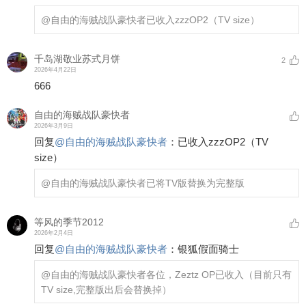
@自由的海贼战队豪快者
已收入zzzOP2（TV size）
千岛湖敬业苏式月饼
2
2026年4月22日
666
自由的海贼战队豪快者
2026年3月9日
回复
@
自由的海贼战队豪快者
：
已收入zzzOP2（TV
size）
@自由的海贼战队豪快者
已将TV版替换为完整版
等风的季节2012
2026年2月4日
回复
@
自由的海贼战队豪快者
：
银狐假面骑士
@自由的海贼战队豪快者
各位，Zeztz OP已收入（目前只有
TV size,完整版出后会替换掉）