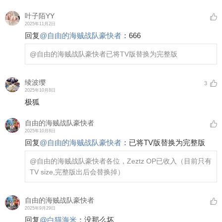
叶子陌YY
2025年11月2日
回复
@
自由的海贼战队豪快者
：
666
@自由的海贼战队豪快者
已将TV版替换为完整版
绫波缨
3
2025年10月8日
极狐
自由的海贼战队豪快者
2025年10月8日
回复
@
自由的海贼战队豪快者
：
已将TV版替换为完整版
@自由的海贼战队豪快者
各位，Zeztz OP已收入（目前只有
TV size,完整版出后会替换掉）
自由的海贼战队豪快者
2025年9月29日
回复
@
白猫海米
：
没那么坏