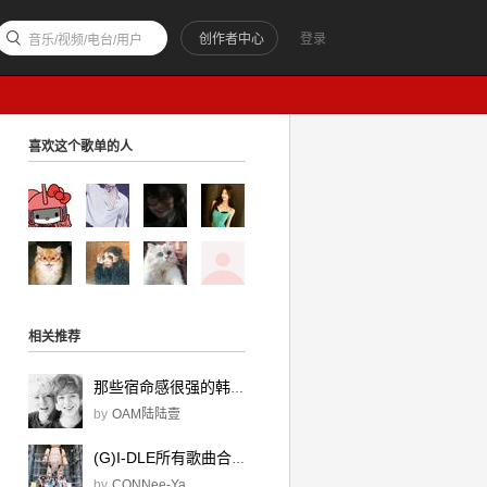
创作者中心
登录
音乐/视频/电台/用户