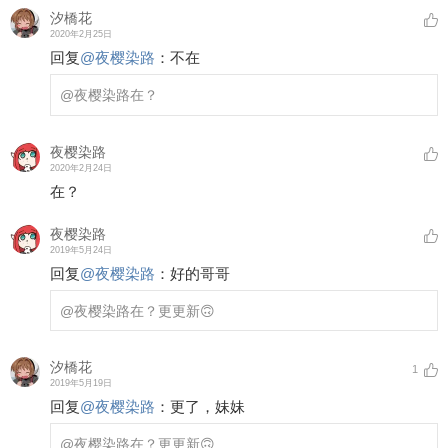
汐橋花
2020年2月25日
回复
@
夜樱染路
：
不在
@夜樱染路
在？
夜樱染路
2020年2月24日
在？
夜樱染路
2019年5月24日
回复
@
夜樱染路
：
好的哥哥
@夜樱染路
在？更更新🙃
汐橋花
1
2019年5月19日
回复
@
夜樱染路
：
更了，妹妹
@夜樱染路
在？更更新🙃