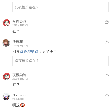
@夜樱染路
在？
夜樱染路
2020年4月23日
在？
汐橋花
2020年4月14日
回复
@
夜樱染路
：
更了更了
@夜樱染路
在？
夜樱染路
2020年4月14日
在？
Nocolour0
2020年3月3日
啊这