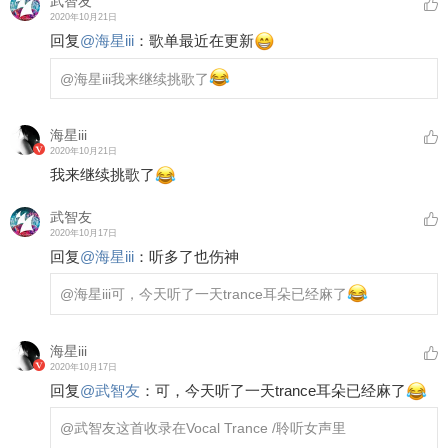
武智友
2020年10月21日
回复
@
海星iii
：
歌单最近在更新
@海星iii
我来继续挑歌了
海星iii
2020年10月21日
我来继续挑歌了
武智友
2020年10月17日
回复
@
海星iii
：
听多了也伤神
@海星iii
可，今天听了一天trance耳朵已经麻了
海星iii
2020年10月17日
回复
@
武智友
：
可，今天听了一天trance耳朵已经麻了
@武智友
这首收录在Vocal Trance /聆听女声里