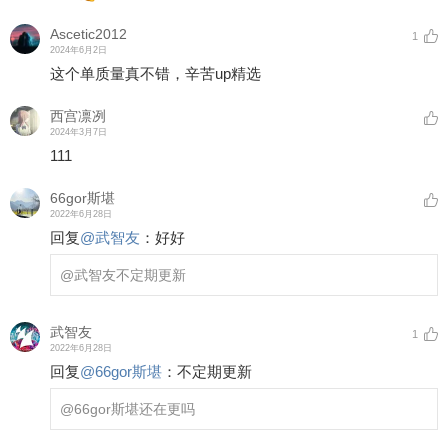
Ascetic2012
1
2024年6月2日
这个单质量真不错，辛苦up精选
西宫凛冽
2024年3月7日
111
66gor斯堪
2022年6月28日
回复
@
武智友
：
好好
@武智友
不定期更新
武智友
1
2022年6月28日
回复
@
66gor斯堪
：
不定期更新
@66gor斯堪
还在更吗