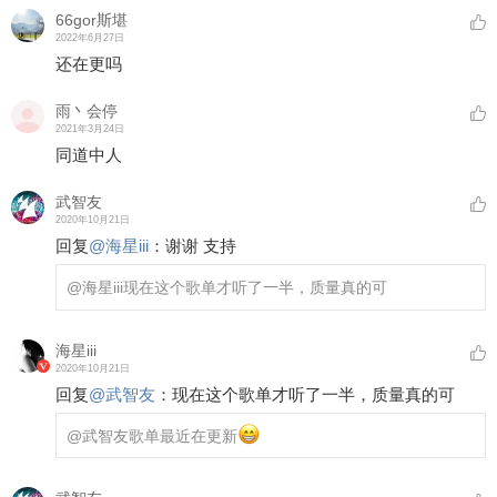
66gor斯堪
2022年6月27日
还在更吗
雨丶会停
2021年3月24日
同道中人
武智友
2020年10月21日
回复
@
海星iii
：
谢谢 支持
@海星iii
现在这个歌单才听了一半，质量真的可
海星iii
2020年10月21日
回复
@
武智友
：
现在这个歌单才听了一半，质量真的可
@武智友
歌单最近在更新