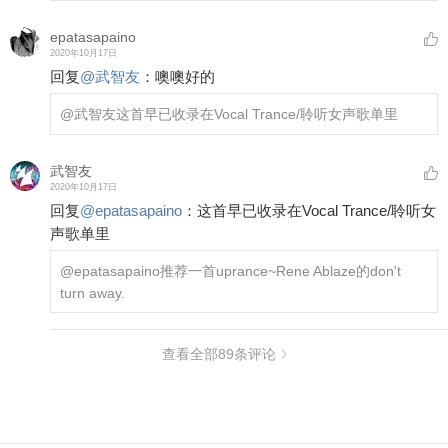
epatasapaino
2020年10月17日
回复
@
武智友
：
噢噢好的
@武智友
这首早已收录在Vocal Trance/聆听女声歌单里
武智友
2020年10月17日
回复
@
epatasapaino
：
这首早已收录在Vocal Trance/聆听女
声歌单里
@epatasapaino
推荐一首uprance~Rene Ablaze的don't
turn away.
查看全部
89
条评论