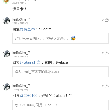
2026年7月4日
伊鲁卡！
knife3jrrr_7
2
2026年6月29日
回复
@
将鱼xo
：
eluca^^……
@将鱼xo
我的妈。。神秘火龙果。。
knife3jrrr_7
2
2026年6月29日
回复
@
Starrail_言
：
素的，是eluca
@Starrail_言
素萌血吗(*≧ω≦)
knife3jrrr_7
2
2026年6月29日
回复
@
2030100
：
好帅的！eluca！^^
@2030100
封面是Eluca！！！