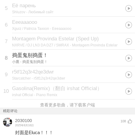
Её парень
5
Shluzov
- Любимый сайт
Eeeaaaooo
6
Xguiz / Patricia Taxxon
- Eeeaaaooo
Montagem Provinda Estelar (Sped Up)
7
NXRVE / DJ LN3 DA DZ7 / SMRAX
- Montagem Provinda Estelar
捣蛋鬼别捣蛋！
8
小鷹
- 捣蛋鬼别捣蛋！
r5tf12q3r42qe3dwr
9
Starcatcher
- r5tf12q3r42qe3dwr
Gasolina(Remix)（翻自 irshat Official）
10
irshat Official
- Piano Remix
查看更多歌曲，请下载客户端
精彩评论
2030100
108
2025年8月16日
封面是Eluca！！！