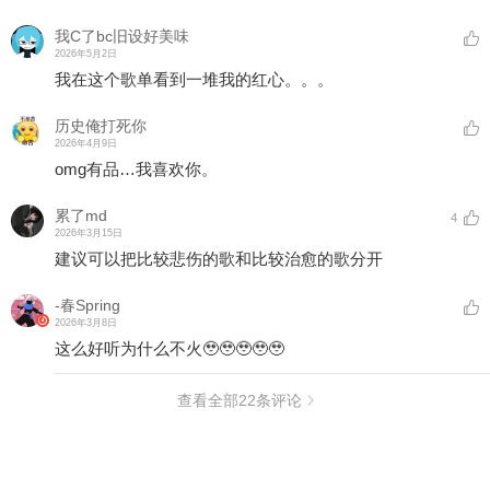
我C了bc旧设好美味
2026年5月2日
我在这个歌单看到一堆我的红心。。。
历史俺打死你
2026年4月9日
omg有品…我喜欢你。
累了md
4
2026年3月15日
建议可以把比较悲伤的歌和比较治愈的歌分开
-春Spring
2026年3月8日
这么好听为什么不火🥹🥹🥹🥹🥹
查看全部
22
条评论