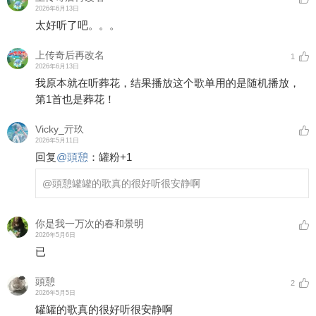
2026年6月13日
太好听了吧。。。
上传奇后再改名
1
2026年6月13日
我原本就在听葬花，结果播放这个歌单用的是随机播放，
第1首也是葬花！
Vicky_亓玖
2026年5月11日
回复
@
頭憩
：
罐粉+1
@頭憩
罐罐的歌真的很好听很安静啊
你是我一万次的春和景明
2026年5月6日
已
頭憩
2
2026年5月5日
罐罐的歌真的很好听很安静啊