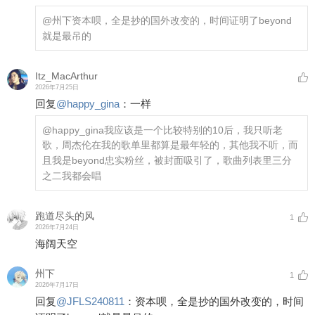
@州下
资本呗，全是抄的国外改变的，时间证明了beyond
就是最吊的
Itz_MacArthur
2026年7月25日
回复
@
happy_gina
：
一样
@happy_gina
我应该是一个比较特别的10后，我只听老
歌，周杰伦在我的歌单里都算是最年轻的，其他我不听，而
且我是beyond忠实粉丝，被封面吸引了，歌曲列表里三分
之二我都会唱
跑道尽头的风
1
2026年7月24日
海阔天空
州下
1
2026年7月17日
回复
@
JFLS240811
：
资本呗，全是抄的国外改变的，时间