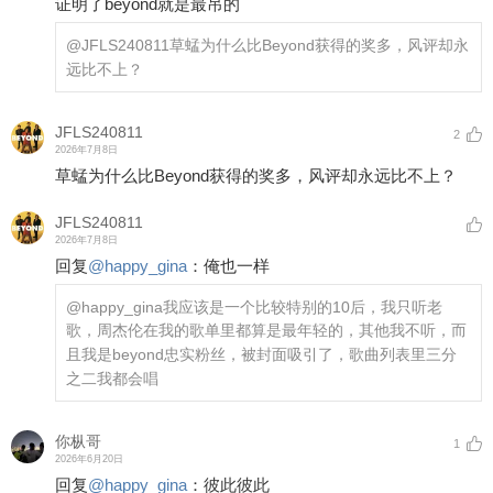
证明了beyond就是最吊的
@JFLS240811
草蜢为什么比Beyond获得的奖多，风评却永
远比不上？
JFLS240811
2
2026年7月8日
草蜢为什么比Beyond获得的奖多，风评却永远比不上？
JFLS240811
2026年7月8日
回复
@
happy_gina
：
俺也一样
@happy_gina
我应该是一个比较特别的10后，我只听老
歌，周杰伦在我的歌单里都算是最年轻的，其他我不听，而
且我是beyond忠实粉丝，被封面吸引了，歌曲列表里三分
之二我都会唱
你枞哥
1
2026年6月20日
回复
@
happy_gina
：
彼此彼此