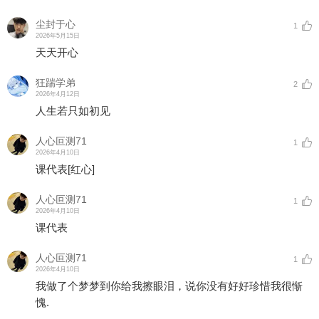
尘封于心
1
2026年5月15日
天天开心
狂踹学弟
2
2026年4月12日
人生若只如初见
人心叵测71
1
2026年4月10日
课代表
[红心]
人心叵测71
1
2026年4月10日
课代表
人心叵测71
1
2026年4月10日
我做了个梦梦到你给我擦眼泪，说你没有好好珍惜我很惭
愧.