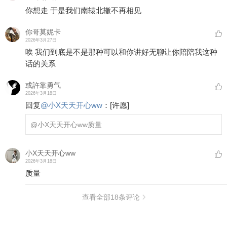
你想走 于是我们南辕北辙不再相见
你哥莫妮卡
2026年3月27日
唉 我们到底是不是那种可以和你讲好无聊让你陪陪我这种
话的关系
或許靠勇气
2026年3月18日
回复
@
小X天天开心ww
：
[许愿]
@小X天天开心ww
质量
小X天天开心ww
2026年3月18日
质量
查看全部
18
条评论