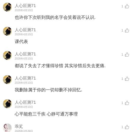
人心叵测71
1
2026年4月10日
也许你下次听到我的名字会笑着说不认识.
人心叵测71
1
2026年4月10日
课代表
人心叵测71
1
2026年4月10日
都说了失去了才懂得珍惜 其实珍惜后失去更痛.
人心叵测71
1
2026年4月10日
我删除属于你的一切却删不掉回忆.
人心叵测71
1
2026年4月10日
心平能愈三千疾 心静可通万事理
乖芄
1
2026年3月29日