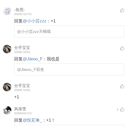
-魚莞-
2026年7月27日
回复
@
小小芸zzz
：
+1
@小小芸zzz
天蝎哦
分手宝宝
2026年7月9日
回复
@
Jiieoo_F
：
我也是
@Jiieoo_F
双鱼
分手宝宝
2026年7月9日
+1
风渐雪
1
2026年6月17日
回复
@
悦芄琳_
：
+1！