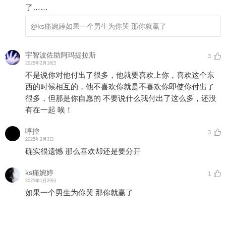
了……
@ks痛婉婷
如果一个男生为你哭 那你就赢了
宇智波佐助阿玛提拉斯
3
2025年2月16日
不是说你对他付出了很多，他就要喜欢上你，喜欢这个东
西的时候相互的，他不喜欢你就是不喜欢你即使你付出了
很多，但那是你自愿的 不要说什么我付出了这么多，还没
有在一起 唉！
哼控
3
2025年2月3日
确实很遗憾 那么喜欢却还是要分开
ks痛婉婷
1
2025年1月29日
如果一个男生为你哭 那你就赢了