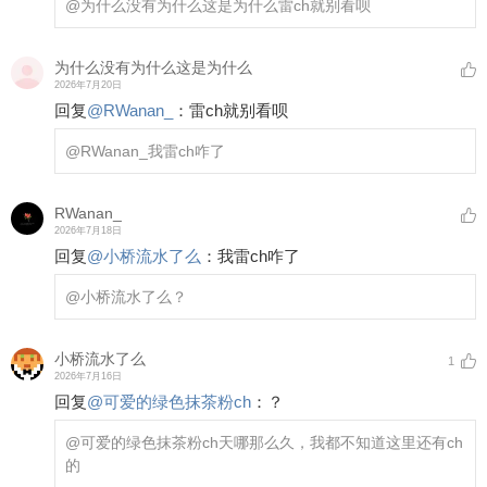
@为什么没有为什么这是为什么
雷ch就别看呗
为什么没有为什么这是为什么
2026年7月20日
回复
@
RWanan_
：
雷ch就别看呗
@RWanan_
我雷ch咋了
RWanan_
2026年7月18日
回复
@
小桥流水了么
：
我雷ch咋了
@小桥流水了么
？
小桥流水了么
1
2026年7月16日
回复
@
可爱的绿色抹茶粉ch
：
？
@可爱的绿色抹茶粉ch
天哪那么久，我都不知道这里还有ch
的