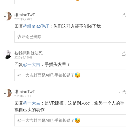
绯miaoTwT
2026年2月28日
回复
@
绯miaoTwT
：
你们这群入能不能饶了我
该评论已删除
被我抓到就法死
2026年2月20日
回复
@
一大吉
：
手插头发里了
@一大吉
封面是AI吧,手都长错了
绯miaoTwT
7
2026年2月6日
回复
@
一大吉
：
是VR建模，这是别人oc，拿另一个人的手
摸自己头的动作
@一大吉
封面是AI吧,手都长错了