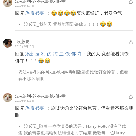
法-拉-利-的-纯-血-铁-佛-寺
2026年6月24日
回复
@
-没必要_
：
窝法氦镁烷，老汉争气
@-没必要_
我的天 竟然能看到铁佛寺！！！
-没必要_
2026年6月23日
回复
@
法-拉-利-的-纯-血-铁-佛-寺
：
我的天 竟然能看到铁
佛寺！！！
@法-拉-利-的-纯-血-铁-佛-寺
剧版选角比较符合原著，但看
着不那么顺眼
法-拉-利-的-纯-血-铁-佛-寺
2026年6月22日
回复
@
-没必要_
：
剧版选角比较符合原著，但看着不那么顺
眼
@-没必要_
随着一位位演员的离开，Harry Potter没有了续
集 我的青春也与哈利波特也走向了结束 致敬每一位Harry