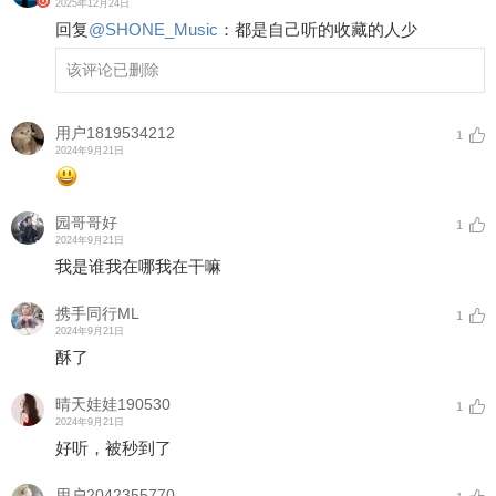
2025年12月24日
回复
@
SHONE_Music
：
都是自己听的收藏的人少
该评论已删除
用户1819534212
1
2024年9月21日
园哥哥好
1
2024年9月21日
我是谁我在哪我在干嘛
携手同行ML
1
2024年9月21日
酥了
晴天娃娃190530
1
2024年9月21日
好听，被秒到了
用户2042355770