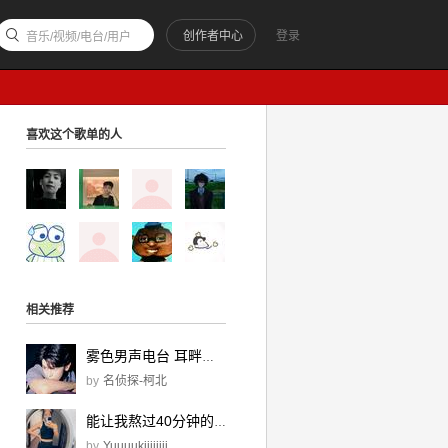
创作者中心
登录
音乐/视频/电台/用户