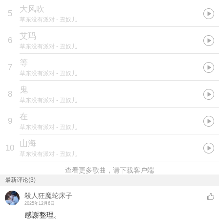
大风吹
5
草东没有派对
- 丑奴儿
艾玛
6
草东没有派对
- 丑奴儿
等
7
草东没有派对
- 丑奴儿
鬼
8
草东没有派对
- 丑奴儿
在
9
草东没有派对
- 丑奴儿
山海
10
草东没有派对
- 丑奴儿
查看更多歌曲，请下载客户端
最新评论(3)
殺人狂魔蛇床子
2025年12月6日
感謝整理。