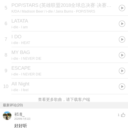
POP/STARS
(
英雄联盟2018全球总决赛·决赛开幕式开场曲
5
K/DA / Madison Beer / i-dle / Jaira Burns
- POP/STARS
LATATA
6
i-dle
- I am
I DO
7
i-dle
- HEAT
MY BAG
8
i-dle
- I NEVER DIE
ESCAPE
9
i-dle
- I NEVER DIE
All Night
10
i-dle
- I feel
查看更多歌曲，请下载客户端
最新评论(20)
祁凊_
1
2026年7月1日
好好听