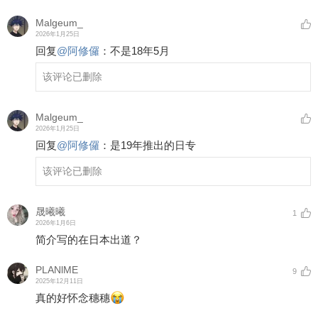
Malgeum_
2026年1月25日
回复
@
阿修儸
：
不是18年5月
该评论已删除
Malgeum_
2026年1月25日
回复
@
阿修儸
：
是19年推出的日专
该评论已删除
晟曦曦
1
2026年1月6日
简介写的在日本出道？
PLANlME
9
2025年12月11日
真的好怀念穗穗